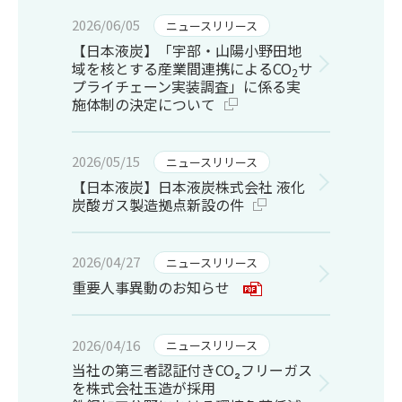
2026/06/05
ニュースリリース
【日本液炭】「宇部・山陽小野田地
域を核とする産業間連携によるCO
サ
2
プライチェーン実装調査」に係る実
施体制の決定について
2026/05/15
ニュースリリース
【日本液炭】日本液炭株式会社 液化
炭酸ガス製造拠点新設の件
2026/04/27
ニュースリリース
重要人事異動のお知らせ
2026/04/16
ニュースリリース
当社の第三者認証付きCO₂フリーガス
を株式会社玉造が採用