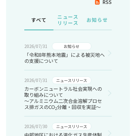
RSS
ニュース
すべて
お知らせ
リリース
2026/07/31
お知らせ
「令和8年熊本地震」による被災地へ
の支援について
2026/07/31
ニュースリリース
カーボンニュートラル社会実現への
取り組みについて
～アルミニウム二次合金溶解プロセ
ス排ガスのCO
分離・回収を実証～
2
2026/07/30
ニュースリリース
中部地区における液化ガス生産体制