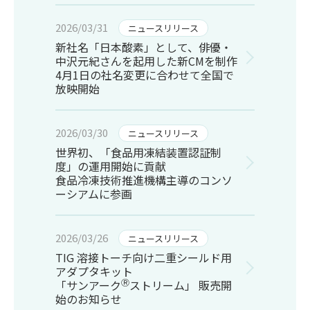
2026/03/31
ニュースリリース
新社名「日本酸素」として、俳優・
中沢元紀さんを起用した新CMを制作
4月1日の社名変更に合わせて全国で
放映開始
2026/03/30
ニュースリリース
世界初、「食品用凍結装置認証制
度」の運用開始に貢献
食品冷凍技術推進機構主導のコンソ
ーシアムに参画
2026/03/26
ニュースリリース
TIG 溶接トーチ向け二重シールド用
アダプタキット
Ⓡ
「サンアーク
ストリーム」 販売開
始のお知らせ