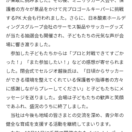
護者の方々が景品をかけて元プロゴールキーパーに挑戦
するPK 大会も行われました。さらに、日本酸素ホールデ
ィングスグループ会社のサーモス製品やサッカーグッズ
が当たる抽選会も開催され、子どもたちの元気な声が会
場に響き渡りました。
参加した子どもたちからは「プロと対戦できてすごか
った！」「また参加したい！」などの感想が寄せられま
した。閉会式でセルジオ越後氏は、「日頃からサッカー
ができる環境を整えてくれている保護者や指導者の方々
に感謝しながらプレーしてください」と子どもたちにメ
ッセージを送りました。会場は子どもたちの歓声と笑顔
であふれ、盛況のうちに終了しました。
当社は今後も地域の皆さまとの交流を深め、青少年の
健全な育成を支援する活動を継続してまいります。