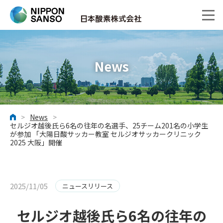
News
>
News
>
ホーム
セルジオ越後氏ら6名の往年の名選手、25チーム201名の小学生
が参加 「大陽日酸サッカー教室 セルジオサッカークリニック
2025 大阪」開催
2025/11/05
ニュースリリース
セルジオ越後氏ら6名の往年の