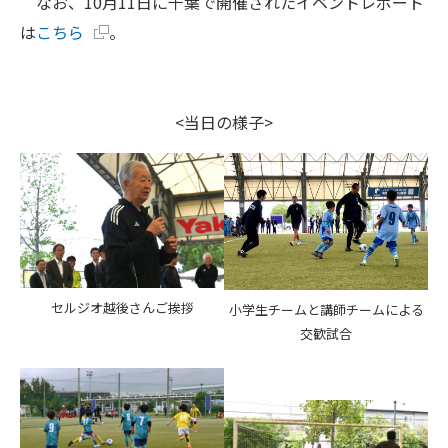
なお、10月11日に千葉で開催されたイベントレポート
は
こちら
。
<当日の様子>
セルジオ越後さんご挨拶
小学生チームと講師チームによる
交歓試合