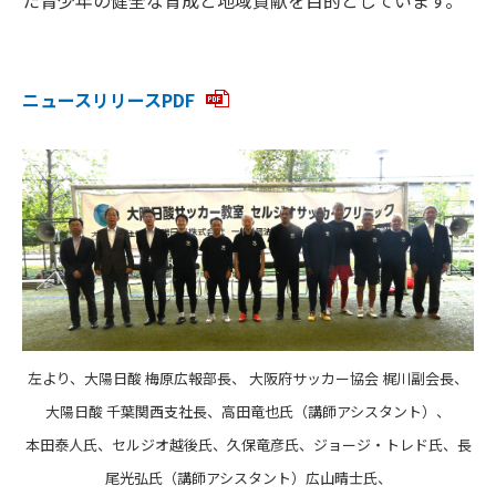
ニュースリリースPDF
左より、大陽日酸 梅原広報部長、 大阪府サッカー協会
梶川
副会長、
大陽日酸 千葉関西支社長、高田竜也氏（講師アシスタント）、
本田泰人氏、セルジオ越後氏、久保竜彦氏、ジョージ・トレド氏、長
尾光弘氏（講師アシスタント）広山晴士氏、