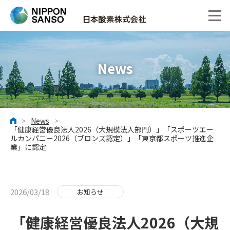
News
>
News
>
ホーム
「健康経営優良法人2026（大規模法人部門）」「スポーツエー
ルカンパニー2026（ブロンズ認定）」「東京都スポーツ推進企
業」に認定
2026/03/18
お知らせ
「健康経営優良法人2026（大規