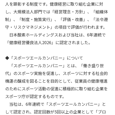
人を顕彰する制度です。健康経営に取り組む企業に対
し、大規模法人部門では「経営理念・方針」、「組織体
制」、「制度・施策実行」、「評価・改善」、「法令遵
守・リスクマネジメント」の項目で評価が行われます。
日本酸素ホールディングスおよび当社は、6年連続で
「健康経営優良法人2026」に認定されました。
◆「スポーツエールカンパニー」について
「スポーツエールカンパニー」とは、「働き盛り世
代」のスポーツ実施を促進し、スポーツに対する社会的
機運の醸成を図ることを目的として、従業員の健康増進
のためにスポーツ活動の促進に積極的に取り組む企業を
スポーツ庁が認定するものです。
当社は、6年連続で「スポーツエールカンパニー」と
して認定され、認定回数が5回以上の企業として「ブロ