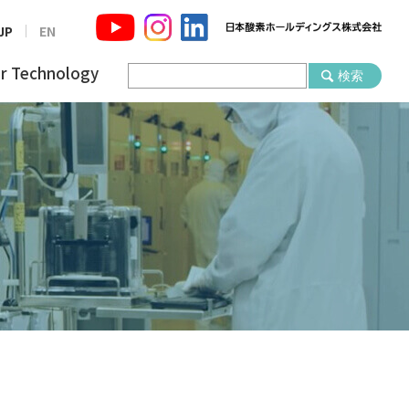
JP
EN
r Technology