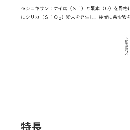
※シロキサン：ケイ素（Ｓｉ）と酸素（Ｏ）を骨格
にシリカ（ＳｉＯ
）粉末を発生し、装置に悪影響
２
特長