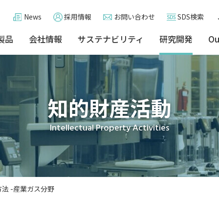
News
採用情報
お問い合わせ
SDS検索
製品
会社情報
サステナビリティ
研究開発
Ou
知的財産活動
Intellectual Property Activities
法 -産業ガス分野