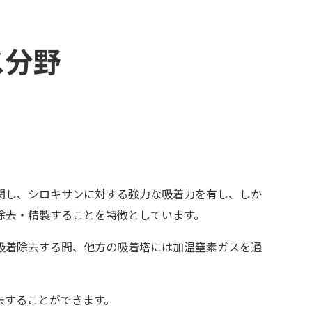
ス分野
）
関し、シロキサンに対する強力な吸着力を有し、しか
除去・精製することを特徴としています。
吸着除去する間、他方の吸着塔には加温窒素ガスを通
去することができます。