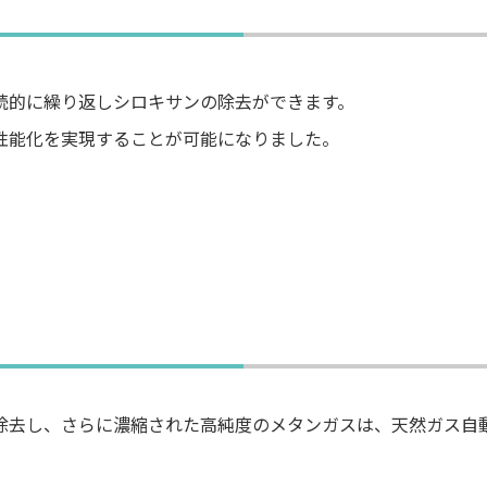
続的に繰り返しシロキサンの除去ができます。
性能化を実現することが可能になりました。
除去し、さらに濃縮された高純度のメタンガスは、天然ガス自