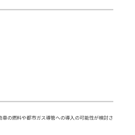
動車の燃料や都市ガス導管への導入の可能性が検討さ