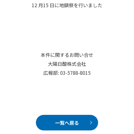
12 月15 日に地鎮祭を行いました
本件に関するお問い合せ
大陽日酸株式会社
広報部: 03-5788-8015
一覧へ戻る