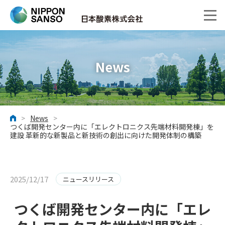
News
>
News
>
ホーム
つくば開発センター内に「エレクトロニクス先端材料開発棟」を
建設 革新的な新製品と新技術の創出に向けた開発体制の構築
2025/12/17
ニュースリリース
つくば開発センター内に「エレ