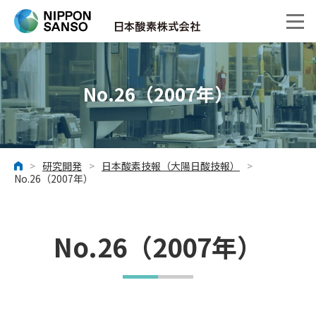
No.26（2007年）
>
研究開発
>
日本酸素技報（大陽日酸技報）
>
ホーム
No.26（2007年）
No.26（2007年）