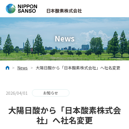
News
>
News
>
大陽日酸から「日本酸素株式会社」へ社名変更
ホーム
2026/04/01
お知らせ
大陽日酸から「日本酸素株式会
社」へ社名変更