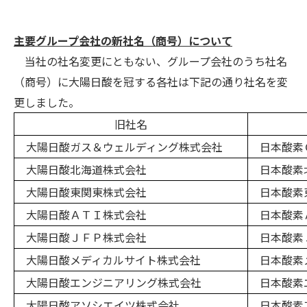
主要グループ会社の新社名（商号）について
当社の社名変更にともない、グループ会社のうち社名
（商号）に大陽日酸を冠する各社は下記の通り社名を変
更しました。
旧社名
大陽日酸ガス＆ウェルディング株式会社
日本酸素
大陽日酸北海道株式会社
日本酸素
大陽日酸東関東株式会社
日本酸素
大陽日酸ＡＴＩ株式会社
日本酸素
大陽日酸ＪＦＰ株式会社
日本酸素
大陽日酸メディカルサイト株式会社
日本酸素メ
大陽日酸エンジニアリング株式会社
日本酸素エ
大陽日酸アソシエイツ株式会社
日本酸素