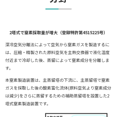
2塔式で窒素採取量が増大（登録特許第4515225号）
深冷空気分離法によって空気から窒素ガスを製造するに
は、圧縮・精製された原料空気を主熱交換器で液化温度
付近まで冷却した後、蒸留によって窒素成分を分離しま
す。
本窒素製造装置は、主蒸留塔の下流に、主蒸留塔で窒素
ガスを採取した後の酸素富化流体(原料空気より窒素成分
は減少)をさらに蒸留するための補助蒸留塔を設置した2
塔式窒素製造装置です。