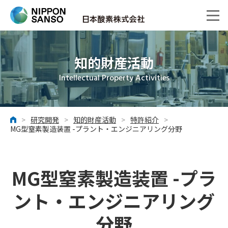
知的財産活動
Intellectual Property Activities
>
研究開発
>
知的財産活動
>
特許紹介
>
ホーム
MG型窒素製造装置 -プラント・エンジニアリング分野
MG型窒素製造装置 -プラ
ント・エンジニアリング
分野