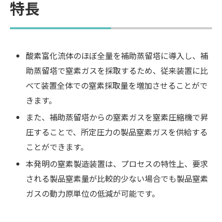
特長
酸素富化流体のほぼ全量を補助蒸留塔に導入し、補
助蒸留塔で窒素ガスを採取するため、従来装置に比
べて装置全体での窒素採取量を増加させることがで
きます。
また、補助蒸留塔からの窒素ガスを窒素圧縮機で昇
圧することで、所定圧力の製品窒素ガスを供給する
ことができます。
本発明の窒素製造装置は、プロセスの特性上、要求
される製品窒素量が比較的少ない場合でも製品窒素
ガスの動力原単位の低減が可能です。