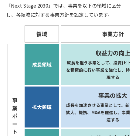
「Next Stage 2030」では、事業を以下の領域に区分
し、各領域に対する事業方針を設定しています。
領域
事業方針
収益力の向上
成長を担う事業として、投資(ヒト・
成長領域
を積極的に行い事業を強化し、持続
現する
事業の拡大
事
成長を加速させる事業として、新市
拡大領域
業
拡大、提携、M&Aを推進し、事業ス
ポ
速する
ー
ト