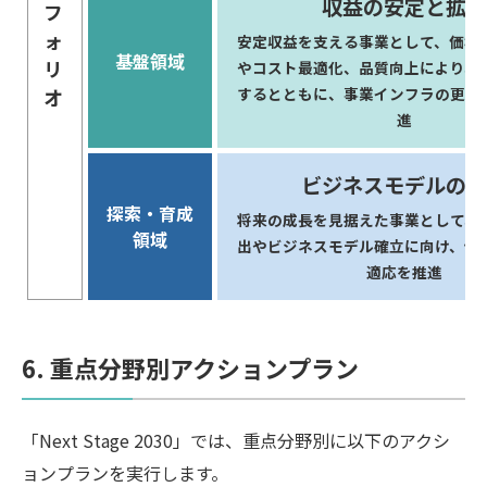
収益の安定と拡大
フ
ォ
安定収益を支える事業として、価格
基盤領域
リ
やコスト最適化、品質向上により、
するとともに、事業インフラの更新
オ
進
ビジネスモデルの確
探索・育成
将来の成長を見据えた事業として、
領域
出やビジネスモデル確立に向け、仮
適応を推進
6. 重点分野別アクションプラン
「Next Stage 2030」では、重点分野別に以下のアクシ
ョンプランを実行します。