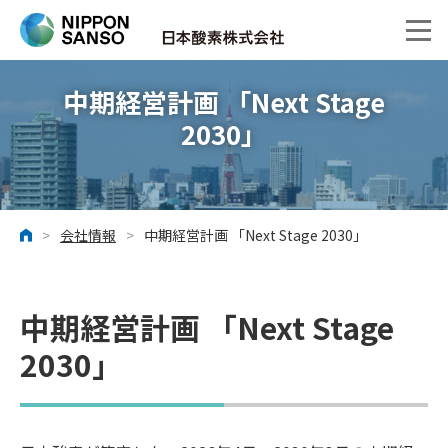
中期経営計画 「Next Stage
2030」
Medium-term Management Plan「Next Stage 2030」
>
会社情報
>
中期経営計画 「Next Stage 2030」
ホーム
中期経営計画 「Next Stage
2030」