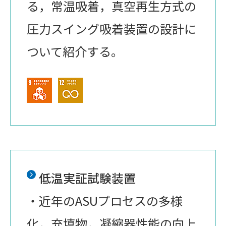
る，常温吸着，真空再生方式の
圧力スイング吸着装置の設計に
ついて紹介する。
低温実証試験装置
・近年のASUプロセスの多様
化，充填物，凝縮器性能の向上