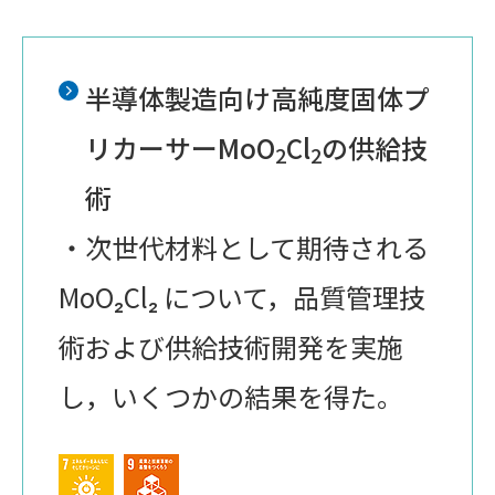
半導体製造向け高純度固体プ
リカーサーMoO
Cl
の供給技
2
2
術
・次世代材料として期待される
MoO₂Cl₂ について，品質管理技
術および供給技術開発を実施
し，いくつかの結果を得た。