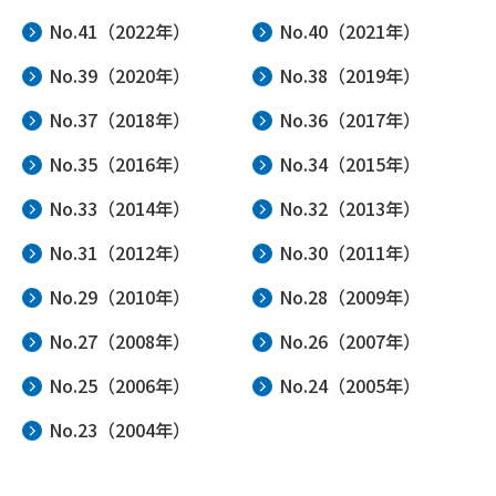
No.41（2022年）
No.40（2021年）
No.39（2020年）
No.38（2019年）
No.37（2018年）
No.36（2017年）
No.35（2016年）
No.34（2015年）
No.33（2014年）
No.32（2013年）
No.31（2012年）
No.30（2011年）
No.29（2010年）
No.28（2009年）
No.27（2008年）
No.26（2007年）
No.25（2006年）
No.24（2005年）
No.23（2004年）