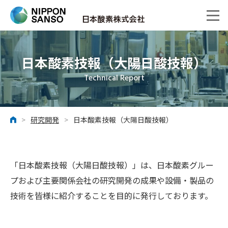
日本酸素技報（大陽日酸技報）
Technical Report
>
研究開発
>
日本酸素技報（大陽日酸技報）
ホーム
「日本酸素技報（大陽日酸技報）」は、日本酸素グルー
プおよび主要関係会社の研究開発の成果や設備・製品の
技術を皆様に紹介することを目的に発行しております。