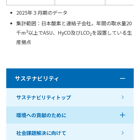
2025年３月期のデータ
集計範囲：日本酸素と連結子会社。年間の取水量20
3
千m
以上でASU、HyCO及びLCO
を設置している生
2
産拠点
サステナビリティ
サステナビリティトップ
環境への貢献のために
社会課題解決に向けて