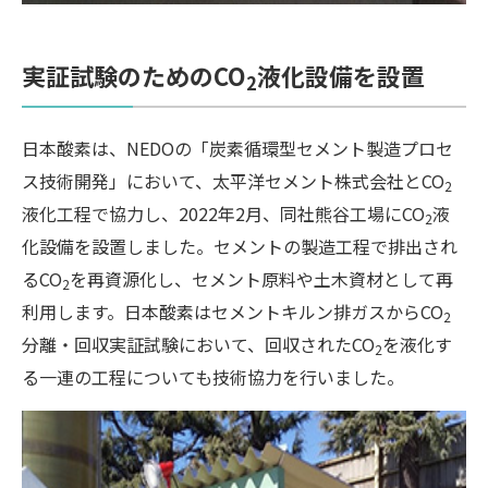
実証試験のためのCO
液化設備を設置
2
日本酸素は、NEDOの「炭素循環型セメント製造プロセ
ス技術開発」において、太平洋セメント株式会社とCO
2
液化工程で協力し、2022年2月、同社熊谷工場にCO
液
2
化設備を設置しました。セメントの製造工程で排出され
るCO
を再資源化し、セメント原料や土木資材として再
2
利用します。日本酸素はセメントキルン排ガスからCO
2
分離・回収実証試験において、回収されたCO
を液化す
2
る一連の工程についても技術協力を行いました。