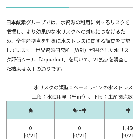
日本酸素グループでは、水資源の利用に関するリスクを
把握し、より効果的な水リスクへの対応につなげるた
め、全生産拠点を対象に水ストレスに関する調査を実施
しています。世界資源研究所（WRI）が開発した水リス
ク評価ツール「Aqueduct」を用いて、21拠点を調査し
た結果は以下の通りです。
水リスクの類型：ベースラインの水ストレス
上段：水使用量（千m
）、下段：生産拠点数
3
高
高～中
中
0
0
1,456
[0/21]
[0/21]
[9/21]