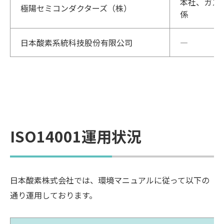
本社、ガス
極陽セミコンダクターズ（株）
係
日本酸素系統科技股份有限公司
―
ISO14001運用状況
日本酸素株式会社では、環境マニュアルに従って以下の
通り運用しております。