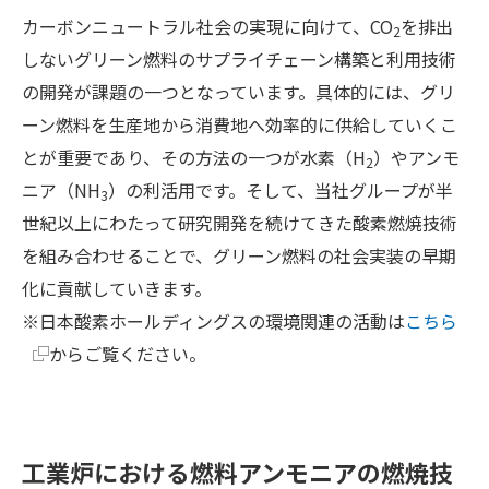
カーボンニュートラル社会の実現に向けて、CO
を排出
2
しないグリーン燃料のサプライチェーン構築と利用技術
の開発が課題の一つとなっています。具体的には、グリ
ーン燃料を生産地から消費地へ効率的に供給していくこ
とが重要であり、その方法の一つが水素（H
）やアンモ
2
ニア（NH
）の利活用です。そして、当社グループが半
3
世紀以上にわたって研究開発を続けてきた酸素燃焼技術
を組み合わせることで、グリーン燃料の社会実装の早期
化に貢献していきます。
※日本酸素ホールディングスの環境関連の活動は
こちら
からご覧ください。
工業炉における燃料アンモニアの燃焼技