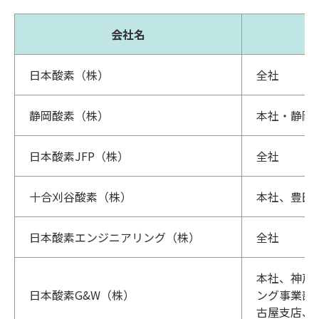
会社名
日本酸素（株）
全社
静岡酸素（株）
本社・静岡
日本酸素JFP（株）
全社
十合刈谷酸素（株）
本社、豊田
日本酸素エンジニアリング（株）
全社
本社、神戸
日本酸素G&W（株）
ング事業部
古屋支店、