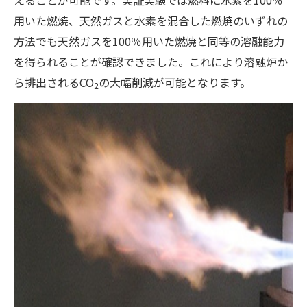
えることが可能です。実証実験では燃料に水素を100％
用いた燃焼、天然ガスと水素を混合した燃焼のいずれの
方法でも天然ガスを100％用いた燃焼と同等の溶融能力
を得られることが確認できました。これにより溶融炉か
ら排出されるCO
の大幅削減が可能となります。
2