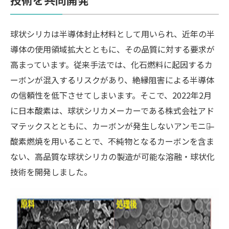
球状シリカは半導体封止材料として用いられ、近年の半
導体の使用領域拡大とともに、その品質に対する要求が
高まっています。従来手法では、化石燃料に起因するカ
ーボンが混入するリスクがあり、絶縁阻害による半導体
の信頼性を低下させてしまいます。そこで、2022年2月
に日本酸素は、球状シリカメーカーである株式会社アド
マテックスとともに、カーボンが発生しないアンモニア̶
酸素燃焼を用いることで、不純物となるカーボンを含ま
ない、高品質な球状シリカの製造が可能な溶融・球状化
技術を開発しました。