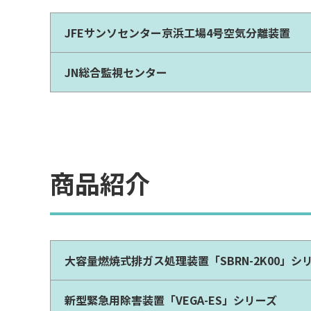
JFEサンソセンター京浜工場4号空気分離装置
JN総合監視センター
商品紹介
大容量燃焼式排ガス処理装置「SBRN-2K00」シ
新型緊急用除害装置「VEGA-ES」シリーズ