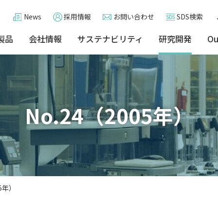
News
採用情報
お問い合わせ
SDS検索
製品
会社情報
サステナビリティ
研究開発
Ou
No.24（2005年）
05年）