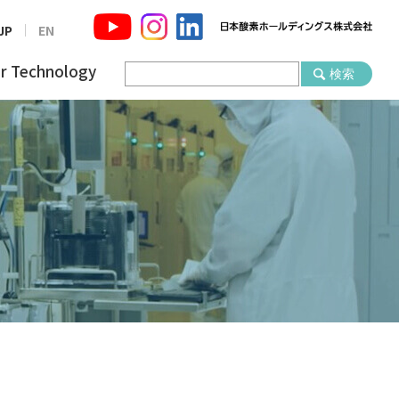
JP
EN
r Technology