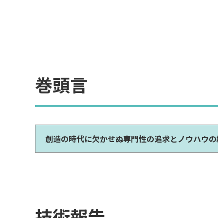
巻頭言
創造の時代に欠かせぬ専門性の追求とノウハウの
技術報告