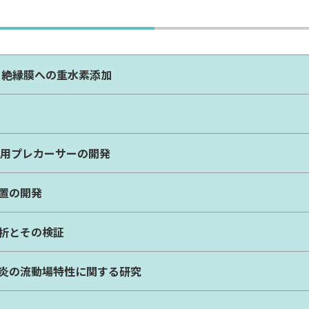
ト絶縁膜への重水素添加
膜用プレカーサーの開発
置の開発
析とその検証
炎の流動場特性に関する研究