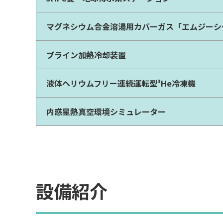
マグネシウム合金溶湯用カバーガス「エムジーシ
ブライン加熱冷却装置
液体ヘリウムフリー連続運転型³He冷凍機
内惑星熱真空環境シミュレーター
設備紹介