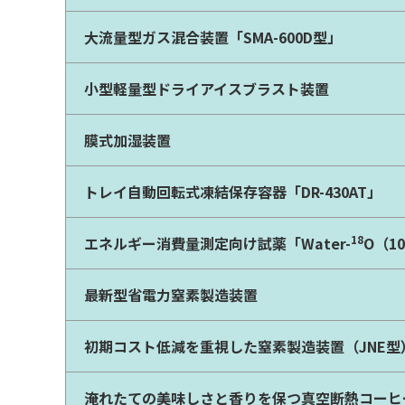
大流量型ガス混合装置「SMA-600D型」
小型軽量型ドライアイスブラスト装置
膜式加湿装置
トレイ自動回転式凍結保存容器「DR-430AT」
18
エネルギー消費量測定向け試薬「Water-
O（1
最新型省電力窒素製造装置
初期コスト低減を重視した窒素製造装置（JNE型
淹れたての美味しさと香りを保つ真空断熱コーヒ