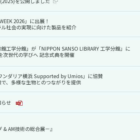
(2025)を公開しました
 WEEK 2026」に出展！
ラル社会の実現に向けた製品を紹介
学分館」が「NIPPON SANSO LIBRARY 工学分館」に
りを次世代の学びへ 記念式典を開催
ダリア横浜 Supported by Umios」に協賛
験で、多様な生物とのつながりを提供
知らせ
 & AM技術の総合展－』