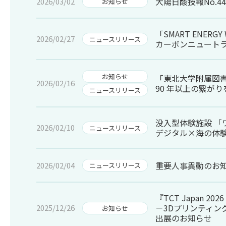
大陽日酸技報No.44
2026/03/02
お知らせ
「SMART ENERGY
2026/02/27
ニュースリリース
カーボンニュート
お知らせ
「東北大学附属図書館工
2026/02/16
90 年以上の繋が
ニュースリリース
没入型体験施設 「ワン
2026/02/10
ニュースリリース
デジタル×海の体
重要人事異動のお
2026/02/04
ニュースリリース
『TCT Japan 2026
－3Dプリンティング
2025/12/26
お知らせ
出展のお知らせ