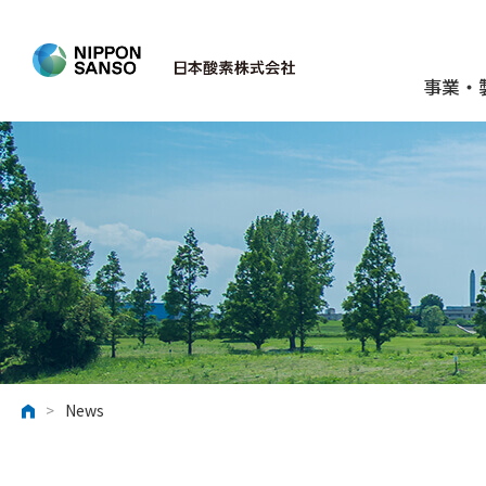
事業・
>
News
ホーム