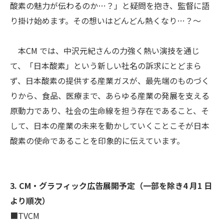
酸素の魅力が伝わるのか…？」と疑問を抱き、監督に語
り掛け始めます。その想いはどんどん熱くなり…？～
本CM では、中沢元紀さんの力強く熱い演技を通じ
て、「日本酸素」という新しい社名の訴求にとどまら
ず、日本酸素の提供する産業ガスが、最先端のものづく
りから、食品、医療まで、あらゆる産業の発展を支える
原動力であり、社会の生命線を担う存在であること、そ
して、日本の産業の未来を動かしていくことこそが日本
酸素の使命であることを印象的に伝えています。
3. CM・グラフィック広告展開予定（一部を除き4 月1 日
より順次）
■TVCM