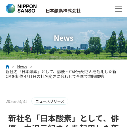
News
>
News
>
ホーム
新社名「日本酸素」として、俳優・中沢元紀さんを起用した新
CMを制作 4月1日の社名変更に合わせて全国で放映開始
2026/03/31
ニュースリリース
新社名「日本酸素」として、俳