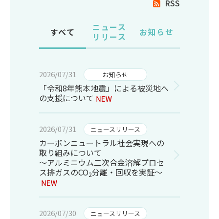
RSS
ニュース
すべて
お知らせ
リリース
2026/07/31
お知らせ
「令和8年熊本地震」による被災地へ
の支援について
2026/07/31
ニュースリリース
カーボンニュートラル社会実現への
取り組みについて
～アルミニウム二次合金溶解プロセ
ス排ガスのCO
分離・回収を実証～
2
2026/07/30
ニュースリリース