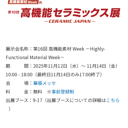
展示会名称：第16回 高機能素材 Week －Highly-
Functional Material Week－
期 間：2025年11月12日（水）～ 11月14日（金）
10:00 - 18:00（最終日11月14日のみ17:00終了）
会 場：
幕張メッセ
料 金：無料 ※
事前登録制
出展ブース：9-17（出展ブースについての詳細は
こちら
）