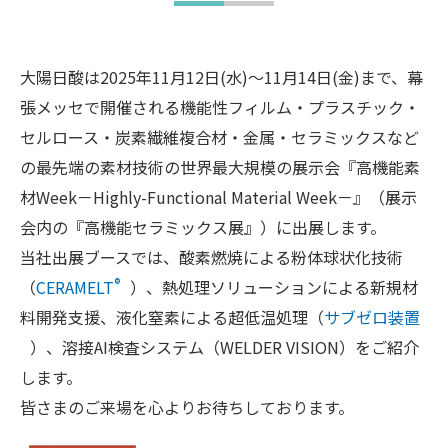
大陽日酸は2025年11月12日(水)～11月14日(金)まで、幕
張メッセで開催される機能性フィルム・プラスチック・
セルロース・炭素繊維複合材・金属・セラミックスなど
の最先端の素材技術の世界最大規模の展示会『高機能素
材Week－Highly-Functional Material Week－』（展示
会内の『高機能セラミックス展』）に出展します。
当社出展ブースでは、酸素燃焼による粉体球状化技術
®
（
CERAMELT
）、熱処理ソリューションによる新規材
料開発支援、液化窒素による超低温処理（
サブゼロ装置
）、溶接AI検査システム（WELDER VISION）をご紹介
します。
皆さまのご来場を心よりお待ちしております。