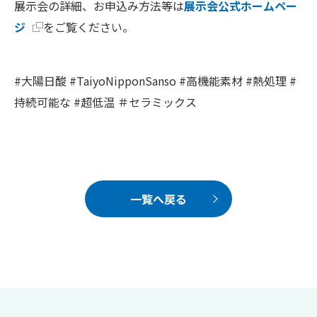
展示会の詳細、お申込み方法等は
展示会公式ホームペー
ジ
をご覧ください。
#大陽日酸 #TaiyoNipponSanso #高機能素材 #熱処理 #
持続可能な #超低温 ＃セラミックス
一覧へ戻る