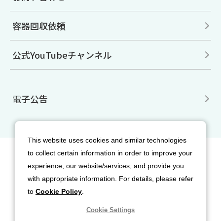
容器回収依頼
公式YouTubeチャンネル
電子公告
This website uses cookies and similar technologies
to collect certain information in order to improve your
サイトマップ
免責事項
利用規約
experience, our website/services, and provide you
個人情報保護方針
クッキー（Cookie）ポリシー
with appropriate information. For details, please refer
ソーシャルメディア利用規約
to
Cookie Policy
.
Cookie Settings