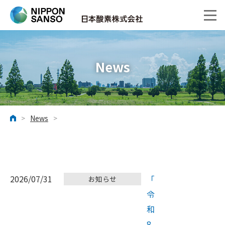
News
>
News
>
ホーム
2026/07/31
「
お知らせ
令
和
8