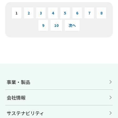
1
2
3
4
5
6
7
8
9
10
次へ
事業・製品
会社情報
サステナビリティ