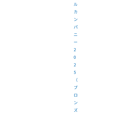
ル
カ
ン
パ
ニ
ー
2
0
2
5
（
ブ
ロ
ン
ズ