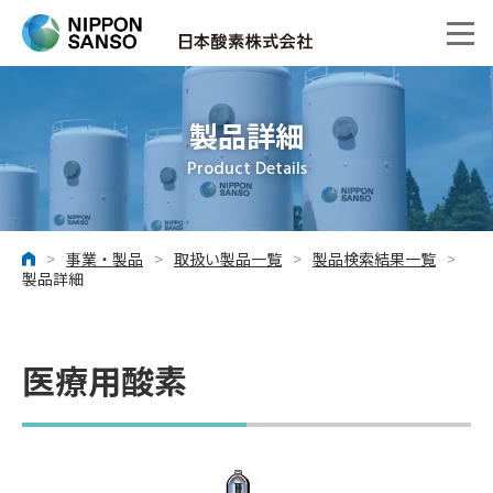
製品詳細
Product Details
>
事業・製品
>
取扱い製品一覧
>
製品検索結果一覧
>
ホーム
製品詳細
医療用酸素