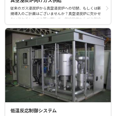
真空浸炭炉向けガス供給
従来のガス浸炭炉から真空浸炭炉への切替、もしくは新
規導入のご計画はございませんか？真空浸炭炉に欠かせ
ないアセチレンガス等に関して、供給設備からガス供給
までをご提案致します！省エネルギー且つ大幅な生産性
アップへ貢献いたします。
低温反応制御システム