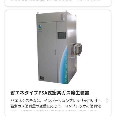
あらゆる用途でご使用頂いております。小型から大型ま
で幅広いラインナップを取り揃え、お客様に最適な窒素
PSAをご提案致します。
省エネタイプPSA式窒素ガス発生装置
FEエネシステムは、インバータコンプレッサを用いずに
窒素ガス消費量の変動に応じて、コンプレッサの消費電
力を 削減できる弊社独自の省エネ制御システムです