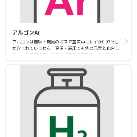
アルゴンAr
アルゴンは無味・無臭のガスで空気中にわずか0.93%し
か含まれていません。高温・高圧でも他の元素と化合し
ない、化学的にきわめて不活性な性質を持っています。
その特性を利用して溶接をはじめ、半導体・鉄鋼などの
分野で雰囲気用・金属精錬用などに使用されています。
また、半導体の基板となるシリコン単結晶にも利用され
ます。