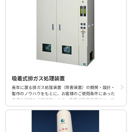
吸着式排ガス処理装置
長年に渡る排ガス処理装置（除害装置）の開発・設計・
製作のノウハウをもとに、お客様のご使用条件にあった
最適な設備をご提供致します。吸着式除害装置では、処
理対象ガスに最適な乾式除害剤の組み合わせにより、確
実に排ガス処理を行います。研究用の小規模なものから
生産工場用の大型装置まで豊富なラインナップで対応し
ます。