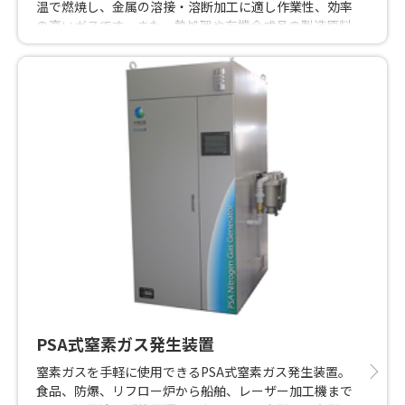
温で燃焼し、金属の溶接・溶断加工に適し作業性、効率
の高いガスです。また、熱処理や有機合成品の製造原料
としても使用されています。
PSA式窒素ガス発生装置
窒素ガスを手軽に使用できるPSA式窒素ガス発生装置。
食品、防爆、リフロー炉から船舶、レーザー加工機まで