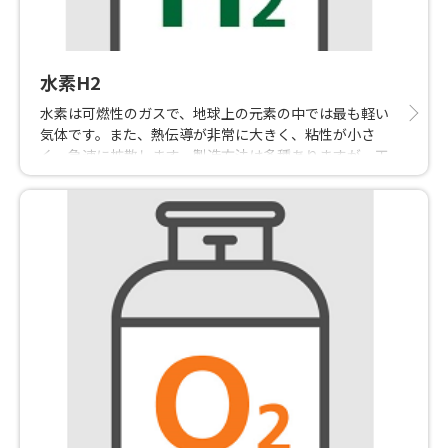
水素H2
水素は可燃性のガスで、地球上の元素の中では最も軽い
気体です。また、熱伝導が非常に大きく、粘性が小さ
く、急速に拡散します。製造方法は多種ありますが、工
業的には天然ガスやナフサなどの化石燃料を原料とした
製造が主流です。用途はロケットの推進剤、自動車のク
リーンエネルギーのほか、光ファイバーの製造、半導体
分野でも幅広く利用されています。