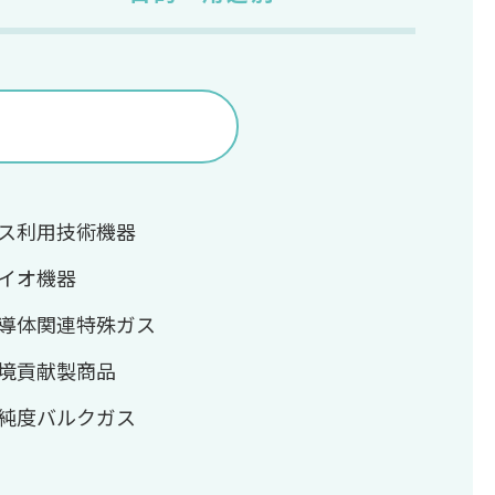
ス利用技術機器
イオ機器
導体関連特殊ガス
境貢献製商品
純度バルクガス