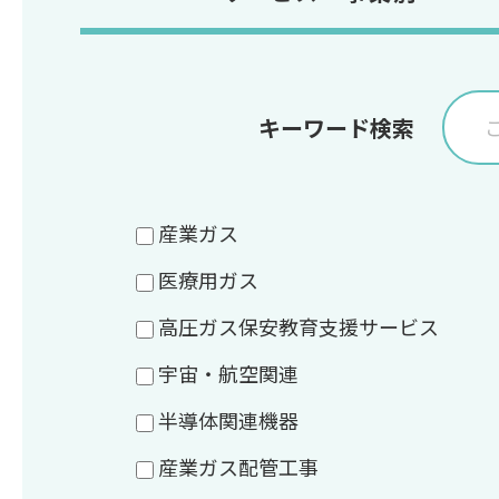
キーワード検索
産業ガス
医療用ガス
高圧ガス保安教育支援サービス
宇宙・航空関連
半導体関連機器
産業ガス配管工事