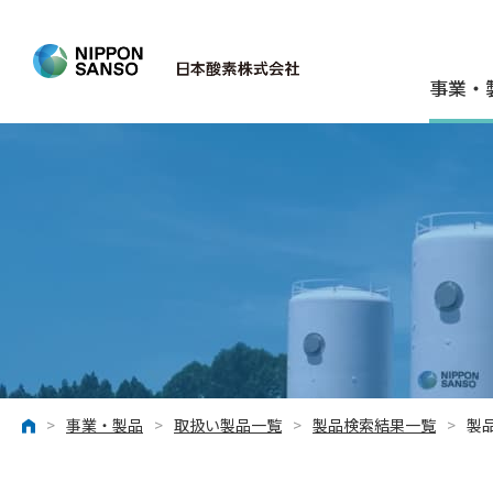
事業・
>
事業・製品
>
取扱い製品一覧
>
製品検索結果一覧
>
製
ホーム