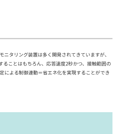
モニタリング装置は多く開発されてきていますが、
析することはもちろん、応答速度2秒かつ、接触範囲の
定による制御連動＝省エネ化を実現することができ