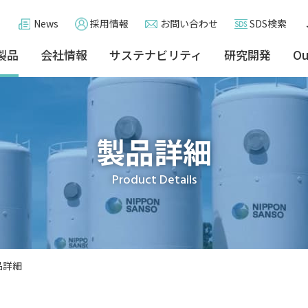
News
採用情報
お問い合わせ
SDS検索
製品
会社情報
サステナビリティ
研究開発
Ou
製品詳細
Product Details
品詳細