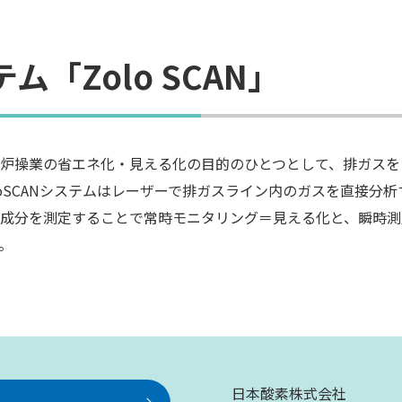
「Zolo SCAN」
炉操業の省エネ化・見える化の目的のひとつとして、排ガスを
loSCANシステムはレーザーで排ガスライン内のガスを直接分
成分を測定することで常時モニタリング＝見える化と、瞬時測
。
日本酸素株式会社