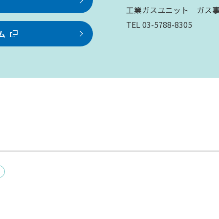
工業ガスユニット ガス
TEL 03-5788-8305
ム