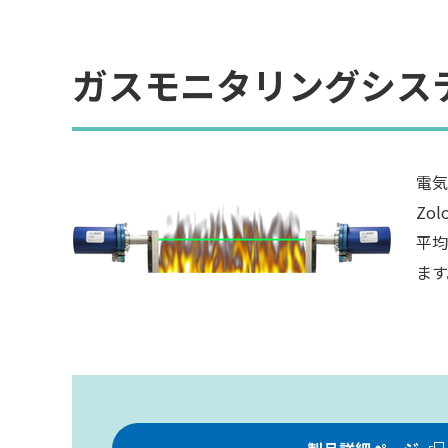
ガスモニタリングシステム
電気
Zo
平均
ます