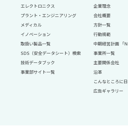
エレクトロニクス
企業理念
プラント・エンジニアリング
会社概要
メディカル
方針一覧
イノベーション
行動規範
取扱い製品一覧
中期経営計画 「Next
SDS（安全データシート）検索
事業所一覧
技術データブック
主要関係会社
事業部サイト一覧
沿革
こんなところに日
広告ギャラリー