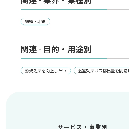
鉄鋼・非鉄
関連 - 目的・用途別
燃焼効果を向上したい
温室効果ガス排出量を削減
サービス・事業別