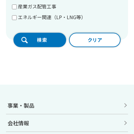
産業ガス配管工事
エネルギー関連（LP・LNG等）
事業・製品
会社情報