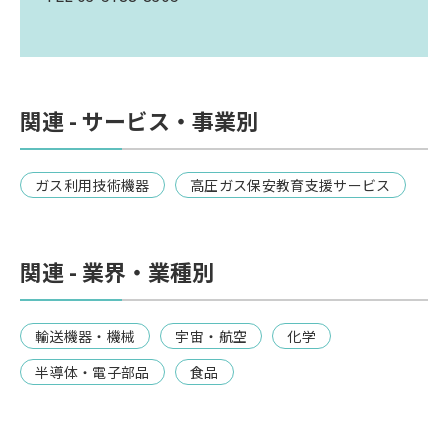
関連 - サービス・事業別
ガス利用技術機器
高圧ガス保安教育支援サービス
関連 - 業界・業種別
輸送機器・機械
宇宙・航空
化学
半導体・電子部品
食品