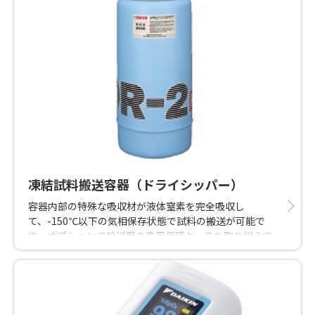
凍結試料搬送容器（ドライシッパー）
容器内部の特殊な吸収材が液体窒素を完全吸収し
て、-150℃以下の気相保存状態で試料の搬送が可能で
す。オプションで輸送用の専用保護ケースを取り揃えて
おります。また、温度データロガーも取付が可能です。
（温度データロガー及び温度センサーは型式によっては
取付不可の場合がございます）