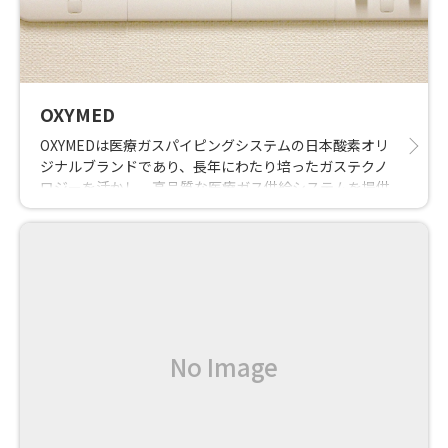
OXYMED
OXYMEDは医療ガスパイピングシステムの日本酸素オリ
ジナルブランドであり、長年にわたり培ったガステクノ
ロジーを活かし、高品質な医療ガス供給システムを提供
しています。 医療ガス供給設備に求められる高圧ガス保
安法、労働安全衛生法や JIS 規格、 さらに関係官庁の法
令や基準に準拠しており、設計から施工、メンテナンス
まで、きめ細かにサポートいたします