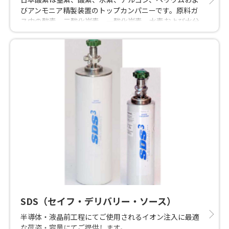
びアンモニア精製装置のトップカンパニーです。原料ガ
ス中の酸素、二酸化炭素、一酸化炭素、水素および水分
等の不純物成分を吸着除去して、対象ガスを超高純度に
精製します。豊富なラインナップから最適な精製方式を
ご提供いたします。
SDS（セイフ・デリバリー・ソース）
半導体・液晶前工程にてご使用されるイオン注入に最適
な荷姿・容量にてご提供します。