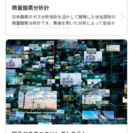
微量酸素分析計
日本酸素のガス分析技術を活かして開発した当社固有の
微量酸素分析計です。黄燐を用いた分析によって安全か
つ高反応、高速での測定を実現します。