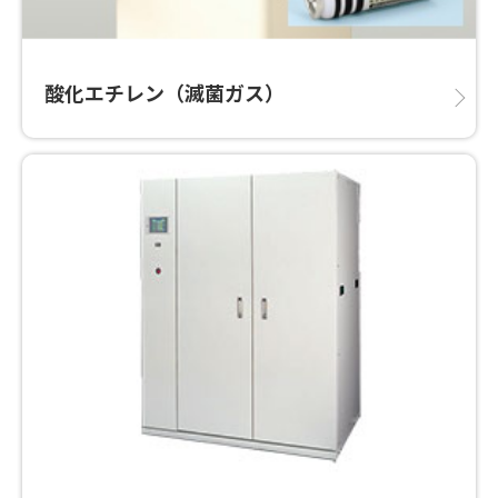
酸化エチレン（滅菌ガス）