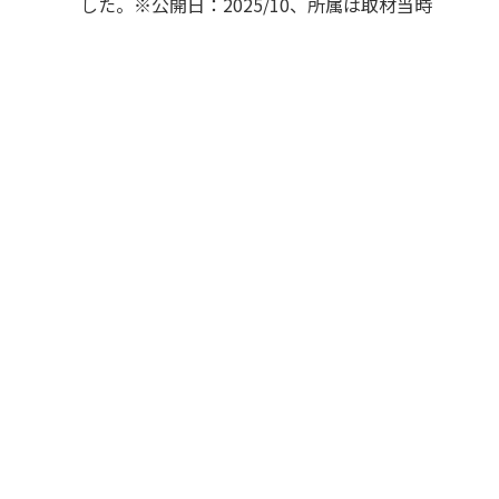
した。※公開日：2025/10、所属は取材当時