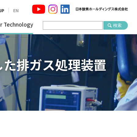
JP
EN
r Technology
した排ガス処理装置
」