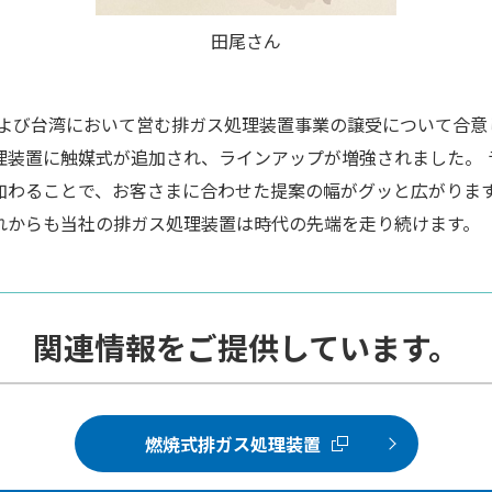
田尾さん
および台湾において営む排ガス処理装置事業の譲受について合意
理装置に触媒式が追加され、ラインアップが増強されました。 
加わることで、お客さまに合わせた提案の幅がグッと広がりま
れからも当社の排ガス処理装置は時代の先端を走り続けます。
関連情報をご提供しています。
燃焼式排ガス処理装置