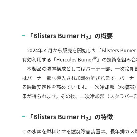
「Blisters Burner H
」の概要
2
2024年４月から販売を開始した「Blisters Burner
Ⓡ
有効利用する「Hercules Burner
」の技術を組み合
本製品の装置構成としてはバーナー部、一次冷却部
はバーナー部へ導入され加熱分解されます。バーナ
る装置安定性を高めています。一次冷却部（水槽部
果が得られます。その後、二次冷却部（スクラバー部
「Blisters Burner H
」の特徴
2
この水素を燃料とする燃焼除害装置は、長年排ガス