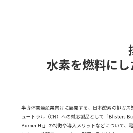
水素を燃料にした排
半導体関連産業向けに展開する、日本酸素の排ガス
ュートラル（CN）への対応製品として「Blisters Burn
Burner H
」の特徴や導入メリットなどについて、電
2