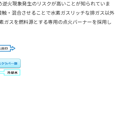
め逆火現象発生のリスクが高いことが知られていま
接触・混合させることで水素ガスリッチな排ガス以外
素ガスを燃料源とする専用の点火バーナーを採用し