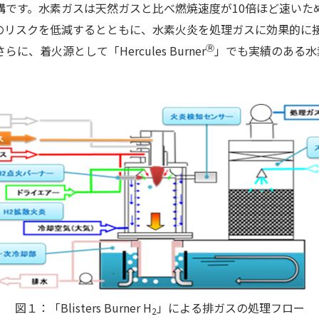
構です。水素ガスは天然ガスと比べ燃焼速度が10倍ほど速いた
のリスクを低減するとともに、水素火炎を処理ガスに効果的に
Ⓡ
着火源として「Hercules Burner
」でも実績のある水
図１：「Blisters Burner H
」による排ガスの処理フロー
2