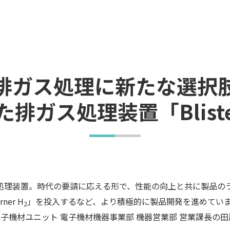
排ガス処理に新たな選択
ガス処理装置「Blisters 
処理装置。時代の要請に応える形で、性能の向上と共に製品の
er H
」を投入するなど、より積極的に製品開発を進めています。
2
子機材ユニット 電子機材機器事業部 機器営業部 営業課長の