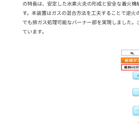
の特長は、安定した水素火炎の形成と安全な着火機
す。本装置はガスの混合方法を工夫することで逆火
でも排ガス処理可能なバーナー部を実現しました。さらに、
ています｡