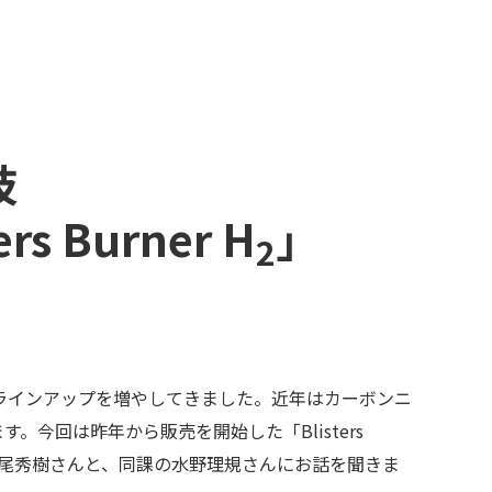
肢
Burner H
」
2
ラインアップを増やしてきました。近年はカーボンニ
今回は昨年から販売を開始した「Blisters
田尾秀樹さんと、同課の水野理規さんにお話を聞きま