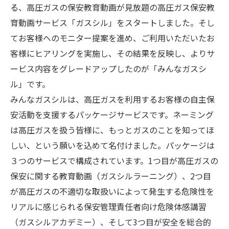
る、高圧ガスの保安教育動画が見放題の高圧ガス保安教
育動画サービス「ガスシル」をスタートしました。そし
てお客様へのモニター提案を進め、ご利用いただいたお
客様にヒアリングを実施し、その結果を反映し、よりサ
ービス内容をグレードアップしたのが「みんなガスシ
ル」です。
みんなガスシルは、高圧ガスを利用するお客様の自主保
安活動を支援するパッケージサービスです。ネーミング
は高圧ガスを扱う皆様に、もっとガスのことを知ってほ
しい、という願いを込めて名付けました。パッケージは
３つのサービスで構成されています。1つ目が高圧ガスの
保安に関する教育動画（ガスシルラーニング）、2つ目
が高圧ガスの不適切な取扱いによって発生する危険性を
リアルに感じられる保安管理責任者向け危険体感講習
（ガスシルアカデミー）、そして3つ目が安全を総合的