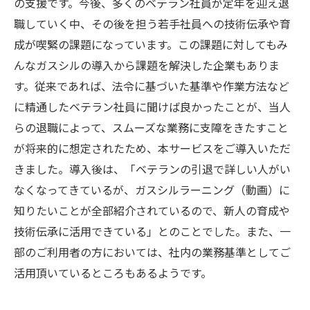
の支援です。今後、多くのベテラン社員が定年を迎え退
職していく中、その後を担う若手社員への技術伝承や育
成が喫緊の課題になっています。この課題に対してもみ
んなガスシルの導入から課題を解決した企業もありま
す。従来であれば、法令に基づいた基準や作業方法など
に精通したベテラン社員に聞けば良かったことが、当人
らの退職によって、スムーズな業務に支障をきたすこと
が将来的に想定されたため、本サービスをご導入いただ
きました。導入後は、「ベテランの引退で詳しい人がい
なくなってきているが、ガスシルラーニング（動画）に
知りたいことが全部紹介されているので、新人の育成や
技術伝承に活用できている」とのことでした。また、一
部のご利用者の方においては、社内の業務基準としてご
活用頂いているところもあるようです。