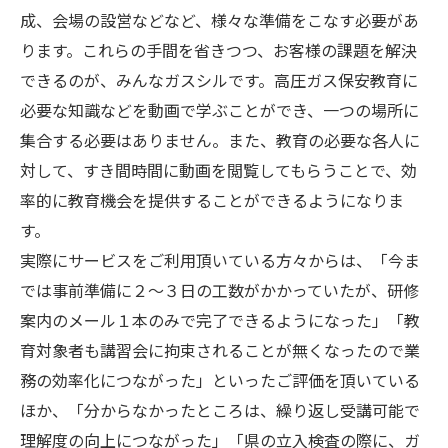
成、会場の設営などなど、様々な準備をこなす必要があ
ります。これらの手間を省きつつ、お客様の課題を解決
できるのが、みんなガスシルです。高圧ガス保安教育に
必要な知識などを動画で学ぶことができ、一つの場所に
集合する必要はありません。また、教育の必要な各人に
対して、すき間時間に動画を閲覧してもらうことで、効
率的に教育機会を提供することができるようになりま
す。
実際にサービスをご利用頂いている方々からは、「今ま
では事前準備に２～３日の工数がかかっていたが、研修
案内のメール１本のみで完了できるようになった」「教
育対象者も講習会に拘束されることが無くなったので業
務の効率化につながった」といったご評価を頂いている
ほか、「分からなかったところは、繰り返し受講可能で
理解度の向上につながった」「県の立入検査の際に、ガ