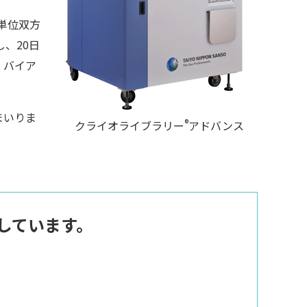
単位双方
、20日
、バイア
まいりま
®
クライオライブラリー
アドバンス
しています。