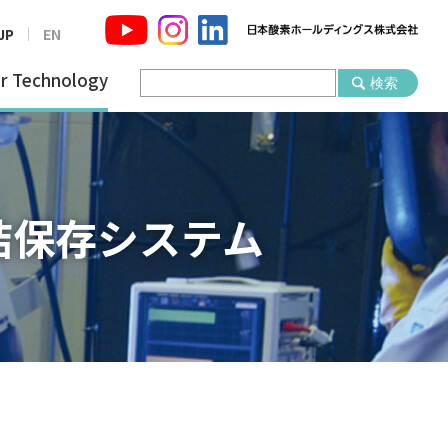
JP
EN
r Technology
結保存システム