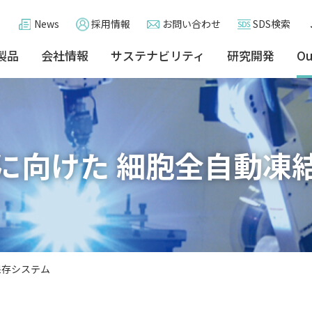
News
採用情報
お問い合わせ
SDS検索
製品
会社情報
サステナビリティ
研究開発
Ou
に向けた 細胞全自動凍
保存システム