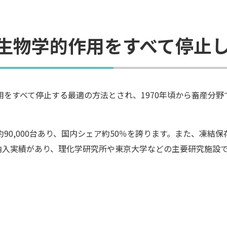
が生物学的作用をすべて停止
をすべて停止する最適の方法とされ、1970年頃から畜産分野
0,000台あり、国内シェア約50％を誇ります。また、凍結保
納入実績があり、理化学研究所や東京大学などの主要研究施設