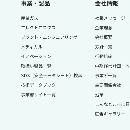
事業・製品
会社情報
産業ガス
社長メッセージ
エレクトロニクス
企業理念
プラント・エンジニアリング
会社概要
メディカル
方針一覧
イノベーション
行動規範
取扱い製品一覧
中期経営計画 「Next
SDS（安全データシート）検索
事業所一覧
技術データブック
主要関係会社
事業部サイト一覧
沿革
こんなところに日
広告ギャラリー