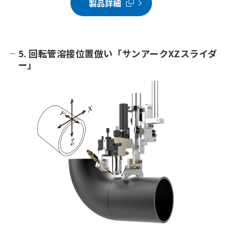
製品詳細
5. 回転管溶接位置倣い「サンアークXZスライダ
ー」