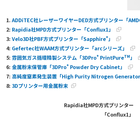
1.
ADDiTEC社レーザーワイヤーDED方式プリンター「AMDO
2:
Rapidia社MPD方式プリンター「Conflux1」
®
3:
Velo3D社PBF方式プリンター「Sapphire
」
4:
Gefertec社WAAM方式プリンター「arcシリーズ」
®
TM
5:
雰囲気ガス循環精製システム「3DPro
PrintPure
」
®
6:
金属粉末保管庫「3DPro
Powder Dry Cabinet」
7:
高純度窒素発生装置「High Purity Nitrogen Generato
8:
3Dプリンター用金属粉末
Rapidia社MPD方式プリンター
「Conflux1」