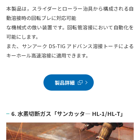
本製品は，スライダーとローラー治具から構成される自
動溶接時の回転ブレに対応可能
な機械式の倣い装置です。回転管溶接において自動化を
可能にします。
また、サンアーク DS-TIG アドバンス溶接トーチによる
キーホール高速溶接に適用できます。
製品詳細
6. 水素切断ガス「サンカッタ― HL-1/HL-T」