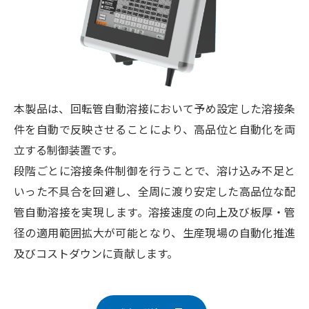
本製品は、回転管自動溶接において予め設定した溶接条
件を自動で反映させることにより、高品位と自動化を両
立する制御装置です。
段階ごとに溶接条件制御を行うことで、溶け込み不足と
いった不具合を回避し、全周に渡り安定した高品位な配
管自動溶接を実現します。溶接速度の向上及び板厚・管
径の適用範囲拡大が可能となり、生産現場の自動化推進
及びコストダウンに貢献します。