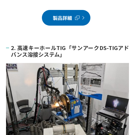
製品詳細
2. 高速キーホールTIG「サンアークDS-TIGアド
バンス溶接システム」