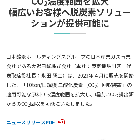
CO
濃度範囲を拡大
2
幅広いお客様へ脱炭素ソリュー
ションが提供可能に
日本酸素ホールディングスグループの日本産業ガス事業
会社である大陽日酸株式会社（本社：東京都品川区 代
表取締役社長：永田 研二）は、2023年４月に販売を開始
した、「10ton/日規模 二酸化炭素（CO
）回収装置」の
2
適用可能な原料CO
濃度範囲を拡大し、幅広いCO
排出源
2
2
からのCO
回収を可能にいたしました。
2
ニュースリリースPDF