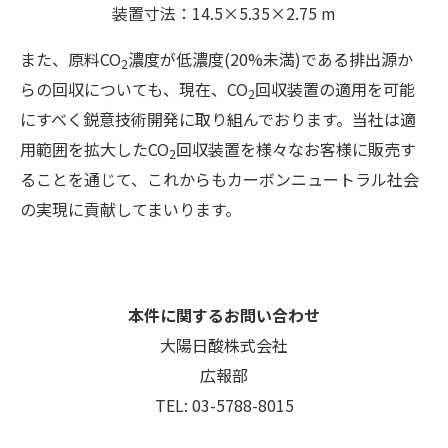
装置寸法：
14.5×5.35×2.75 m
また、原料CO
濃度が低濃度(20%未満)である排出源か
2
らの回収についても、現在、CO
回収装置の適用を可能
2
にすべく鋭意技術開発に取り組んでおります。当社は適
用範囲を拡大したCO
回収装置を様々なお客様に販売す
2
ることを通じて、これからもカーボンニュートラル社会
の実現に貢献してまいります。
本件に関するお問い合わせ
大陽日酸株式会社
広報部
TEL: 03-5788-8015