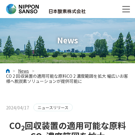
News
>
News
>
ホーム
CO 2 回収装置の適用可能な原料CO 2 濃度範囲を拡大 幅広いお客
様へ脱炭素ソリューションが提供可能に
2024/04/17
ニュースリリース
CO
回収装置の適用可能な原料
2