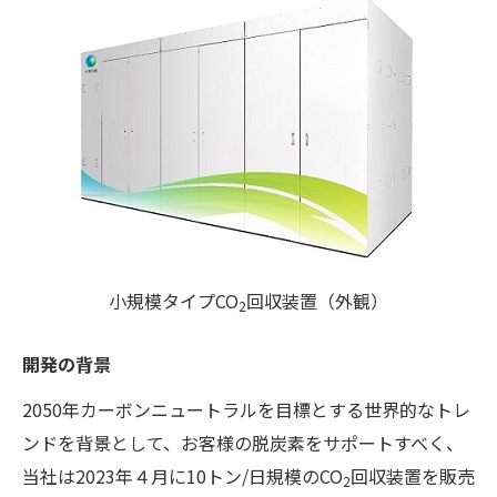
小規模タイプCO
回収装置（外観）
2
開発の背景
2050年カーボンニュートラルを目標とする世界的なトレ
ンドを背景として、お客様の脱炭素をサポートすべく、
当社は2023年４月に10トン/日規模のCO
回収装置を販売
2