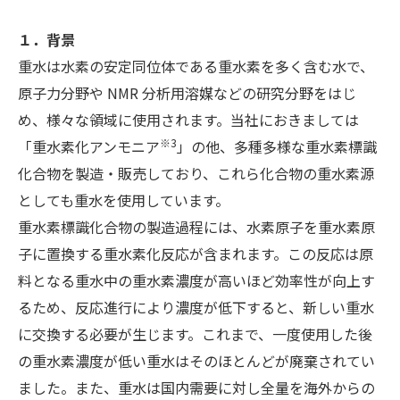
１．背景
重水は水素の安定同位体である重水素を多く含む水で、
原子力分野や NMR 分析用溶媒などの研究分野をはじ
め、様々な領域に使用されます。当社におきましては
※3
「重水素化アンモニア
」の他、多種多様な重水素標識
化合物を製造・販売しており、これら化合物の重水素源
としても重水を使用しています。
重水素標識化合物の製造過程には、水素原子を重水素原
子に置換する重水素化反応が含まれます。この反応は原
料となる重水中の重水素濃度が高いほど効率性が向上す
るため、反応進行により濃度が低下すると、新しい重水
に交換する必要が生じます。これまで、一度使用した後
の重水素濃度が低い重水はそのほとんどが廃棄されてい
ました。また、重水は国内需要に対し全量を海外からの