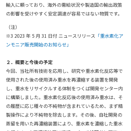
輸入に頼っており、海外の需給状況や製造国の輸出政策
の影響を受けやすく安定調達が容易ではない物質です。
（注）
※3 2023 年 5 月 31 日付 ニュースリリース
「重水素化ア
ンモニア販売開始のお知らせ」
２．概要と今後の予定
今回、当社所有技術を応用し、研究や重水素化反応等で
使用された後の使用済み重水を再濃縮する装置を開発
し、重水をリサイクルする体制をつくば開発センター内
に構築しました。重水素化反応後の使用済み重水は、そ
の履歴に応じ種々の不純物が含まれているため、まず精
製操作により不純物を除去します。その後、自社開発の
蒸留を用いた再濃縮装置により、重水素を濃縮した重水