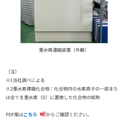
重水再濃縮装置（外観）
（注）
※1当社調べによる
※2重水素標識化合物：化合物内の水素原子の一部また
は全てを重水素（D）に置換した化合物の総称
PDF版は
こちら
からご確認ください。