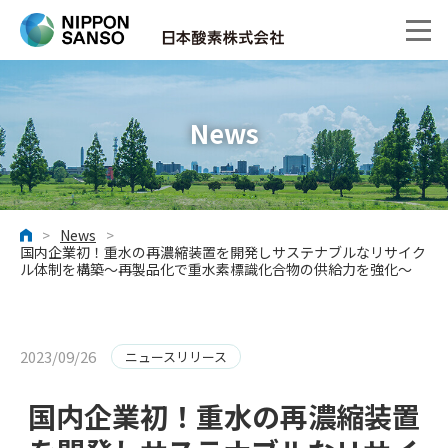
News
>
News
>
ホーム
国内企業初！重水の再濃縮装置を開発しサステナブルなリサイク
ル体制を構築～再製品化で重水素標識化合物の供給力を強化～
2023/09/26
ニュースリリース
国内企業初！重水の再濃縮装置