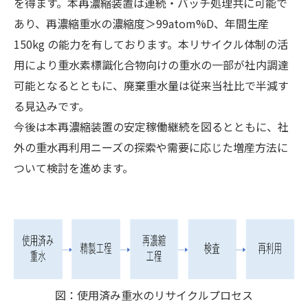
を得ます。本再濃縮装置は連続・バッチ処理共に可能で
あり、再濃縮重水の濃縮度＞99atom%D、年間生産
150kg の能力を有しております。本リサイクル体制の活
用により重水素標識化合物向けの重水の一部が社内調達
可能となるとともに、廃棄重水量は従来当社比で半減す
る見込みです。
今後は本再濃縮装置の安定稼働継続を図るとともに、社
外の重水再利用ニーズの探索や需要に応じた増産方法に
ついて検討を進めます。
図：使用済み重水のリサイクルプロセス