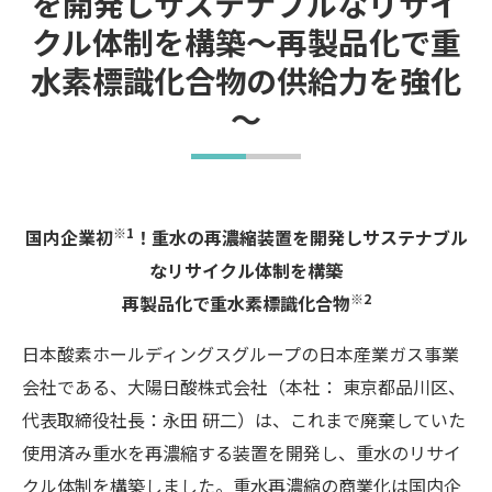
を開発しサステナブルなリサイ
クル体制を構築～再製品化で重
水素標識化合物の供給力を強化
～
※1
国内企業初
！重水の再濃縮装置を開発しサステナブル
なリサイクル体制を構築
※2
再製品化で重水素標識化合物
日本酸素ホールディングスグループの日本産業ガス事業
会社である、大陽日酸株式会社（本社： 東京都品川区、
代表取締役社長：永田 研二）は、これまで廃棄していた
使用済み重水を再濃縮する装置を開発し、重水のリサイ
クル体制を構築しました。重水再濃縮の商業化は国内企