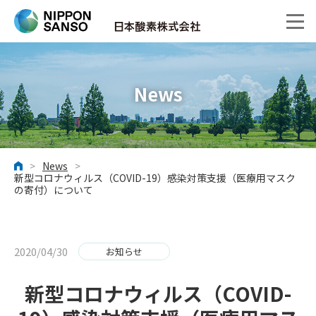
News
>
News
>
ホーム
新型コロナウィルス（COVID-19）感染対策支援（医療用マスク
の寄付）について
2020/04/30
お知らせ
新型コロナウィルス（COVID-