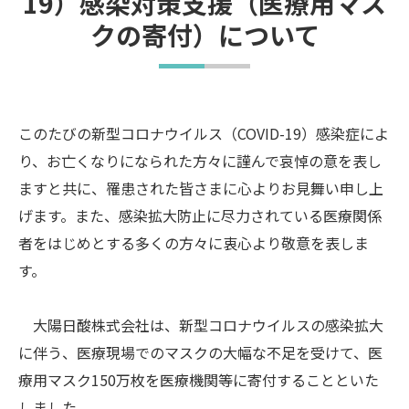
19）感染対策支援（医療用マス
クの寄付）について
このたびの新型コロナウイルス（COVID-19）感染症によ
り、お亡くなりになられた方々に謹んで哀悼の意を表し
ますと共に、罹患された皆さまに心よりお見舞い申し上
げます。また、感染拡大防止に尽力されている医療関係
者をはじめとする多くの方々に衷心より敬意を表しま
す。
大陽日酸株式会社は、新型コロナウイルスの感染拡大
に伴う、医療現場でのマスクの大幅な不足を受けて、医
療用マスク150万枚を医療機関等に寄付することといた
しました。