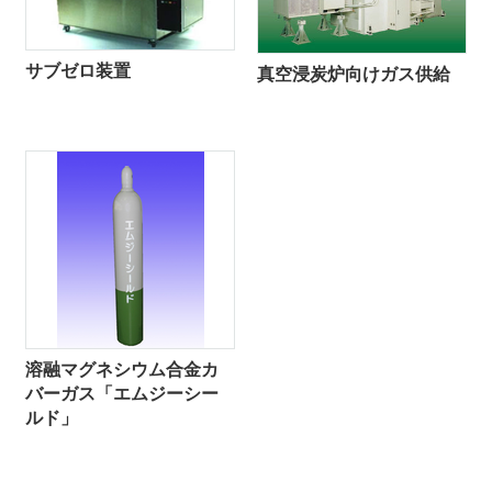
サブゼロ装置
真空浸炭炉向けガス供給
溶融マグネシウム合金カ
バーガス「エムジーシー
ルド」