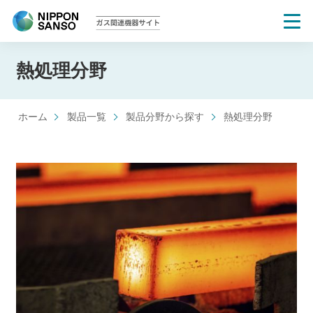
熱処理分野
>
日本酸素ガス関連機器サイト
製品一覧
>
製品分野から探す
>
熱処理分野