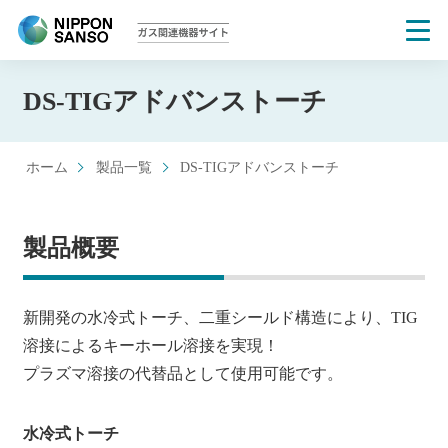
DS-TIGアドバンストーチ
>
日本酸素ガス関連機器サイト
製品一覧
>
DS-TIGアドバンストーチ
製品概要
新開発の水冷式トーチ、二重シールド構造により、TIG
溶接によるキーホール溶接を実現！
プラズマ溶接の代替品として使用可能です。
水冷式トーチ