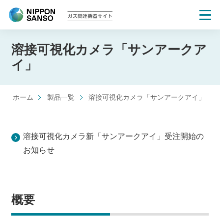
溶接可視化カメラ「サンアークア
イ」
>
日本酸素ガス関連機器サイト
製品一覧
>
溶接可視化カメラ「サンアークアイ」
溶接可視化カメラ新「サンアークアイ」受注開始の
お知らせ
概要