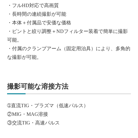
・フルHD対応で高画質
・長時間の連続撮影が可能
・本体＋付属品で安価な価格
・ピントと絞り調整＋NDフィルター装着で簡単に撮影
可能。
・付属のクランプアーム（固定用治具）により、多角的
な撮影が可能。
撮影可能な溶接方法
➀直流TIG・プラズマ（低速パルス）
②MIG・MAG溶接
③交流TIG・高速パルス