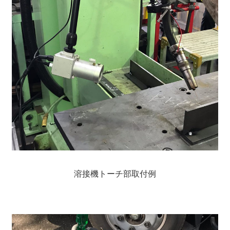
溶接機トーチ部取付例