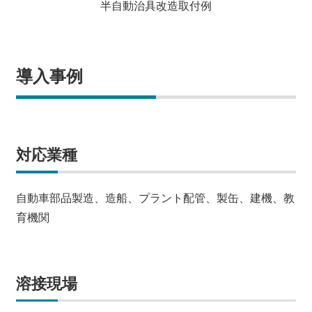
半自動治具改造取付例
導入事例
対応業種
自動車部品製造、造船、プラント配管、製缶、建機、教
育機関
溶接現場