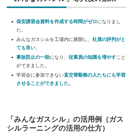
保安講習会資料を作成する時間がゼロ
になりまし
た。
みんなガスシルを工場内に展開し、
社員の評判がと
ても良い
。
事故防止の一助
になり、
従業員の知識を増やす
こと
ができました。
学習会に参加できない
直交替勤務の人たちにも学習
させることができました。
「みんなガスシル」の活用例（ガス
シルラーニングの活用の仕方）