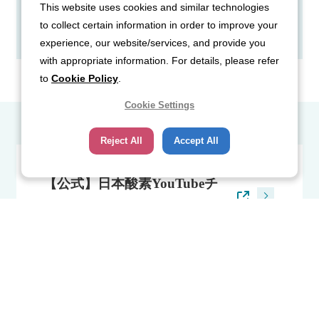
This website uses cookies and similar technologies
お問い合わせはこちら
to collect certain information in order to improve your
experience, our website/services, and provide you
with appropriate information. For details, please refer
to
Cookie Policy
.
Cookie Settings
Reject All
Accept All
【公式】日本酸素YouTubeチ
ャンネル
日本酸素株式会社オフィシャ