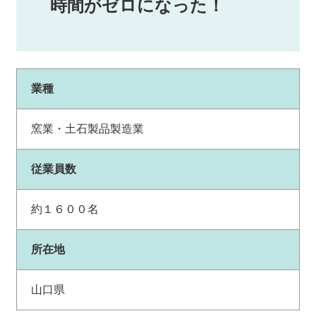
時間がゼロになった！
業種
窯業・土石製品製造業
従業員数
約１６００名
所在地
山口県