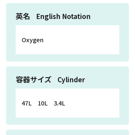
英名
English Notation
Oxygen
容器サイズ
Cylinder
47L 10L 3.4L