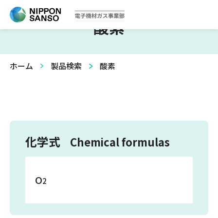
酸素
ホーム
製品検索
酸素
化学式
Chemical formulas
O
2