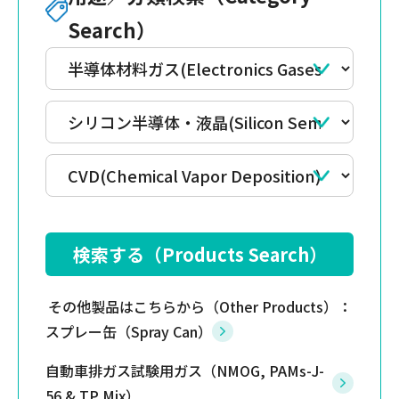
Search）
その他製品はこちらから（Other Products）：
スプレー缶（Spray Can）
自動車排ガス試験用ガス（NMOG, PAMs-J-
56 & TP Mix）