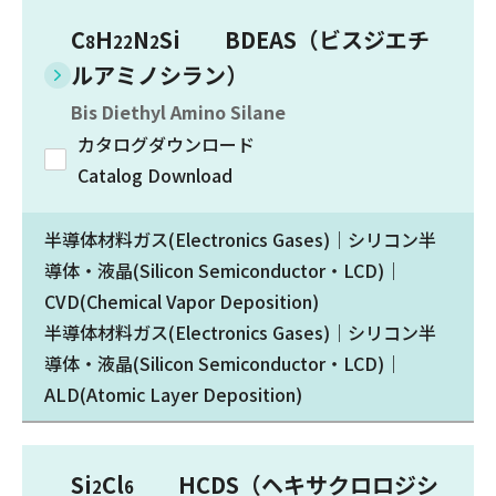
C
H
N
Si BDEAS（ビスジエチ
8
22
2
ルアミノシラン）
Bis Diethyl Amino Silane
カタログダウンロード
Catalog Download
半導体材料ガス(Electronics Gases)｜シリコン半
導体・液晶(Silicon Semiconductor・LCD)｜
CVD(Chemical Vapor Deposition)
半導体材料ガス(Electronics Gases)｜シリコン半
導体・液晶(Silicon Semiconductor・LCD)｜
ALD(Atomic Layer Deposition)
Si
Cl
HCDS（ヘキサクロロジシ
2
6