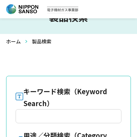
製品検索
ホーム
製品検索
キーワード検索（Keyword
Search）
用途／分類検索（Category