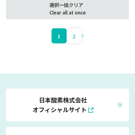
選択一括クリア
Clear all at once
1
2
日本酸素株式会社
オフィシャルサイト