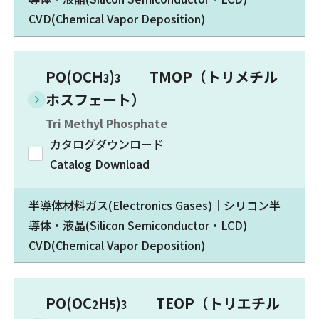
CVD(Chemical Vapor Deposition)
PO(OCH
)
TMOP（トリメチル
3
3
ホスフェート）
Tri Methyl Phosphate
カタログダウンロード
Catalog Download
半導体材料ガス(Electronics Gases)｜シリコン半
導体・液晶(Silicon Semiconductor・LCD)｜
CVD(Chemical Vapor Deposition)
PO(OC
H
)
TEOP（トリエチル
2
5
3