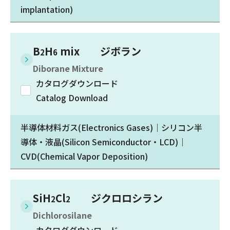
implantation)
B
H
mix ジボラン
2
6
Diborane Mixture
カタログダウンロード
Catalog Download
半導体材料ガス(Electronics Gases)｜シリコン半
導体・液晶(Silicon Semiconductor・LCD)｜
CVD(Chemical Vapor Deposition)
SiH
Cl
ジクロロシラン
2
2
Dichlorosilane