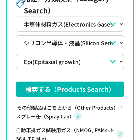
Search）
その他製品はこちらから（Other Products）：
スプレー缶（Spray Can）
自動車排ガス試験用ガス（NMOG, PAMs-J-
56 & TP Mix）