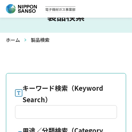
製品検索
ホーム
製品検索
キーワード検索（Keyword
Search）
用途／分類検索（Category