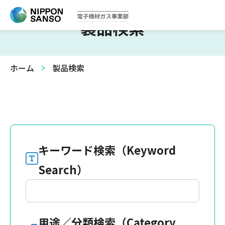
製品検索
ホーム
製品検索
キーワード検索（Keyword
Search）
用途／分類検索（Category