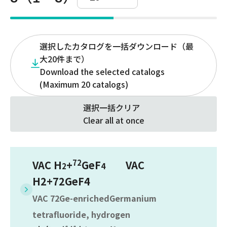
選択したカタログを一括ダウンロード（最
大20件まで）
Download the selected catalogs
(Maximum 20 catalogs)
選択一括クリア
Clear all at once
72
VAC H
+
GeF
VAC
2
4
H2+72GeF4
VAC 72Ge-enrichedGermanium
tetrafluoride, hydrogen