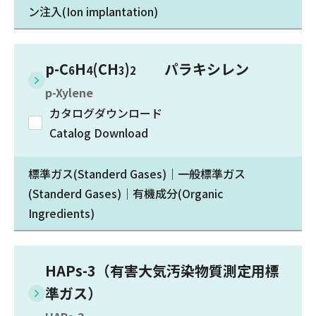
ン注入(Ion implantation)
p-C
H
(CH
)
パラキシレン
6
4
3
2
p-Xylene
カタログダウンロード
Catalog Download
標準ガス(Standerd Gases)｜一般標準ガス
(Standerd Gases)｜有機成分(Organic
Ingredients)
HAPs-3（有害大気汚染物質測定用標
準ガス）